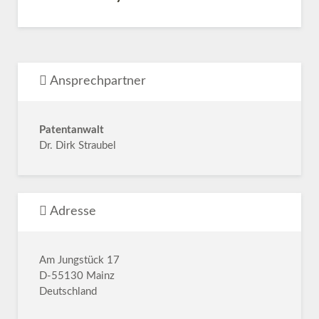
Ansprechpartner
Patentanwalt
Dr. Dirk Straubel
Adresse
Am Jungstück 17
D-55130 Mainz
Deutschland