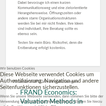
Dabei bevorzuge ich einen kurzen
Kommunikationsweg und eine zielorientierte
Herangehensweise. Öffnungszeiten oder
andere starre Organisationsstrukturen
werden Sie bei mir nicht finden. Ihre Ideen
sind individuell, Ihre Beratung sollte es
ebenso sein.
Testen Sie mein Büro. Risikofrei, denn die
Erstberatung erfolgt kostenlos.
Wir benutzen Cookies
Diese Webseite verwendet Cookies um
Authentifizierung, Navigation und andere
Aktuelle WIPO Veröffentlichungen
Seitenfunktionen sicherzustellen.
FRAND Economics:
Wenn Sie unsere Webseite verwenden, dann stimmen Sie bitte der
Valuation Methods in
Verwendung von Cookies auf Ihrem System zu. Klicken Sie hierzu