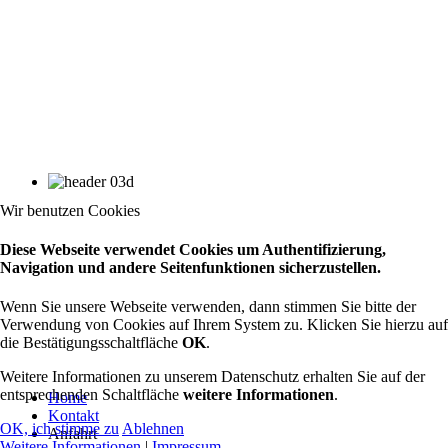
Wir benutzen Cookies
Diese Webseite verwendet Cookies um Authentifizierung,
Navigation und andere Seitenfunktionen sicherzustellen.
Wenn Sie unsere Webseite verwenden, dann stimmen Sie bitte der
Verwendung von Cookies auf Ihrem System zu. Klicken Sie hierzu auf
die Bestätigungsschaltfläche
OK
.
Weitere Informationen zu unserem Datenschutz erhalten Sie auf der
entsprechenden Schaltfläche
weitere Informationen
.
Home
Kontakt
OK, ich stimme zu
Ablehnen
Anfahrt
Weitere Informationen
|
Impressum