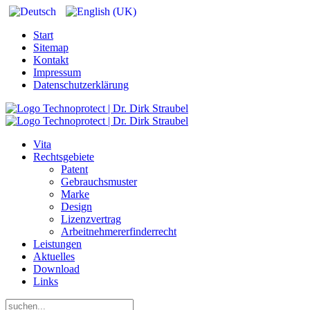
Start
Sitemap
Kontakt
Impressum
Datenschutzerklärung
Vita
Rechtsgebiete
Patent
Gebrauchsmuster
Marke
Design
Lizenzvertrag
Arbeitnehmererfinderrecht
Leistungen
Aktuelles
Download
Links